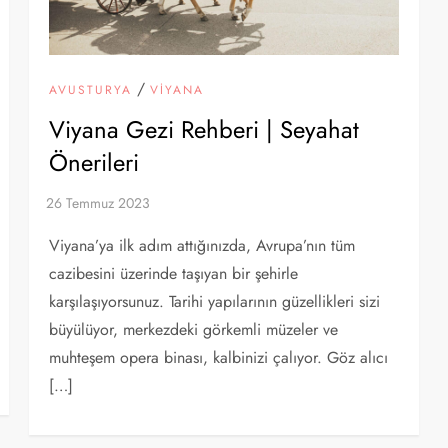
/
AVUSTURYA
VIYANA
Viyana Gezi Rehberi | Seyahat
Önerileri
Viyana’ya ilk adım attığınızda, Avrupa’nın tüm
cazibesini üzerinde taşıyan bir şehirle
karşılaşıyorsunuz. Tarihi yapılarının güzellikleri sizi
büyülüyor, merkezdeki görkemli müzeler ve
muhteşem opera binası, kalbinizi çalıyor. Göz alıcı
[…]