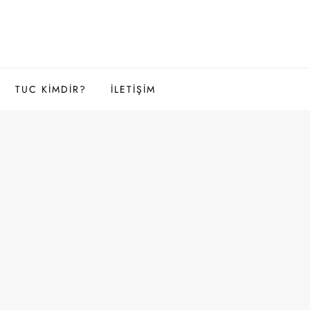
TUC KIMDIR?
İLETIŞIM