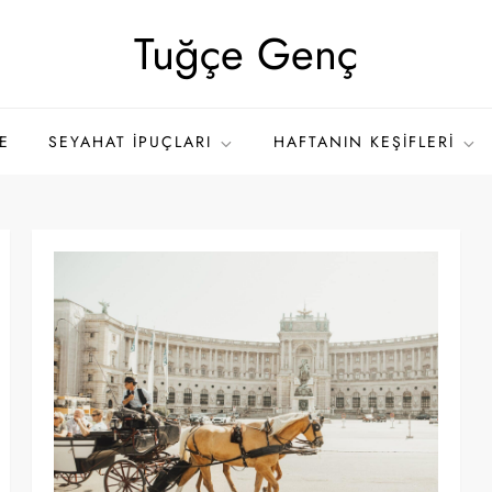
Tuğçe Genç
E
SEYAHAT İPUÇLARI
HAFTANIN KEŞIFLERI